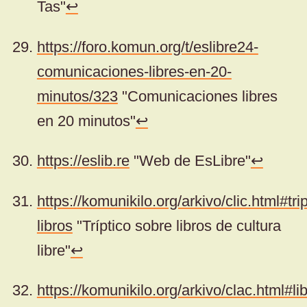
Tas"
↩
https://foro.komun.org/t/eslibre24-
comunicaciones-libres-en-20-
minutos/323
"Comunicaciones libres
en 20 minutos"
↩
https://eslib.re
"Web de EsLibre"
↩
https://komunikilo.org/arkivo/clic.html#trip
libros
"Tríptico sobre libros de cultura
libre"
↩
https://komunikilo.org/arkivo/clac.html#lib