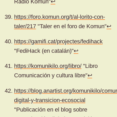
Radio Komun"
↩
https://foro.komun.org/t/al-lorito-con-
taler/217
"Taler en el foro de Komun"
↩
https://gamifi.cat/projectes/fedihack
"FediHack (en catalán)"
↩
https://komunikilo.org/libro/
"Libro
Comunicación y cultura libre"
↩
https://blog.anartist.org/komunikilo/comu
digital-y-transicion-ecosocial
"Publicación en el blog sobre