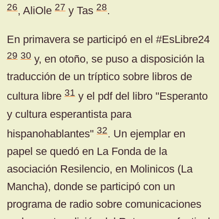
26
27
28
, AliOle
y Tas
.
En primavera se participó en el #EsLibre24
29
30
y, en otoño, se puso a disposición la
traducción de un tríptico sobre libros de
31
cultura libre
y el pdf del libro "Esperanto
y cultura esperantista para
32
hispanohablantes"
. Un ejemplar en
papel se quedó en La Fonda de la
asociación Resilencio, en Molinicos (La
Mancha), donde se participó con un
programa de radio sobre comunicaciones