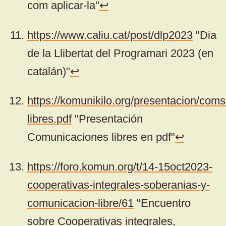
com aplicar-la"
↩
https://www.caliu.cat/post/dlp2023
"Dia
de la Llibertat del Programari 2023 (en
catalán)"
↩
https://komunikilo.org/presentacion/coms
libres.pdf
"Presentación
Comunicaciones libres en pdf"
↩
https://foro.komun.org/t/14-15oct2023-
cooperativas-integrales-soberanias-y-
comunicacion-libre/61
"Encuentro
sobre Cooperativas integrales,