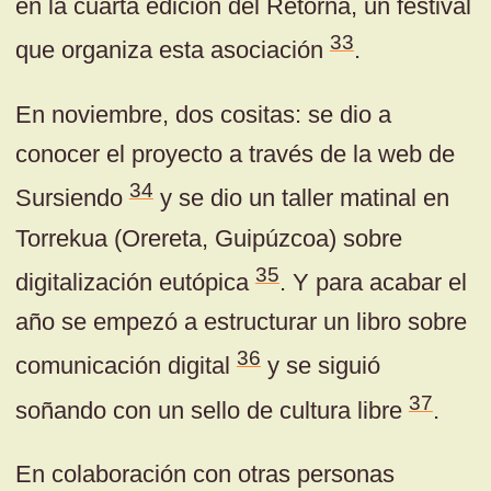
en la cuarta edición del Retorna, un festival
33
que organiza esta asociación
.
En noviembre, dos cositas: se dio a
conocer el proyecto a través de la web de
34
Sursiendo
y se dio un taller matinal en
Torrekua (Orereta, Guipúzcoa) sobre
35
digitalización eutópica
. Y para acabar el
año se empezó a estructurar un libro sobre
36
comunicación digital
y se siguió
37
soñando con un sello de cultura libre
.
En colaboración con otras personas