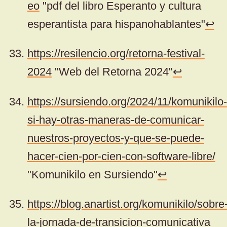
eo
"pdf del libro Esperanto y cultura
esperantista para hispanohablantes"
↩
https://resilencio.org/retorna-festival-
2024
"Web del Retorna 2024"
↩
https://sursiendo.org/2024/11/komunikilo-
si-hay-otras-maneras-de-comunicar-
nuestros-proyectos-y-que-se-puede-
hacer-cien-por-cien-con-software-libre/
"Komunikilo en Sursiendo"
↩
https://blog.anartist.org/komunikilo/sobre
la-jornada-de-transicion-comunicativa