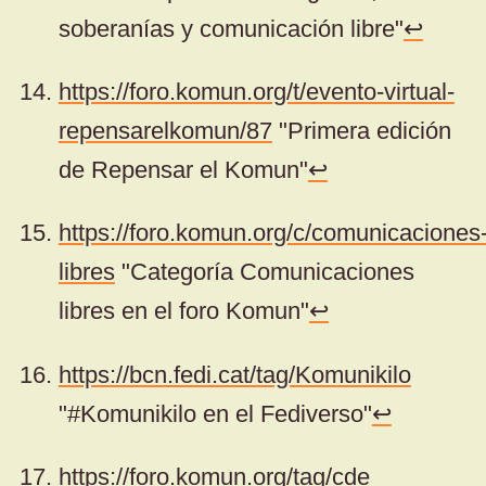
soberanías y comunicación libre"
↩
https://foro.komun.org/t/evento-virtual-
repensarelkomun/87
"Primera edición
de Repensar el Komun"
↩
https://foro.komun.org/c/comunicaciones
libres
"Categoría Comunicaciones
libres en el foro Komun"
↩
https://bcn.fedi.cat/tag/Komunikilo
"#Komunikilo en el Fediverso"
↩
https://foro.komun.org/tag/cde