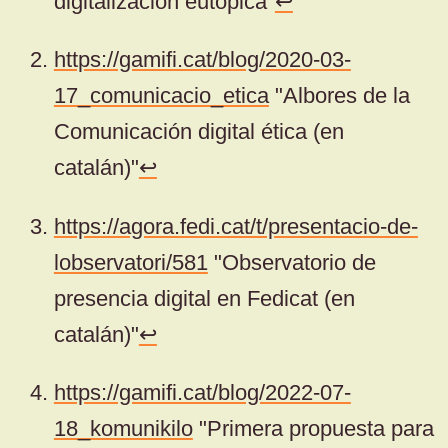
digitalización eutópica"
↩
https://gamifi.cat/blog/2020-03-
17_comunicacio_etica
"Albores de la
Comunicación digital ética (en
catalán)"
↩
https://agora.fedi.cat/t/presentacio-de-
lobservatori/581
"Observatorio de
presencia digital en Fedicat (en
catalán)"
↩
https://gamifi.cat/blog/2022-07-
18_komunikilo
"Primera propuesta para