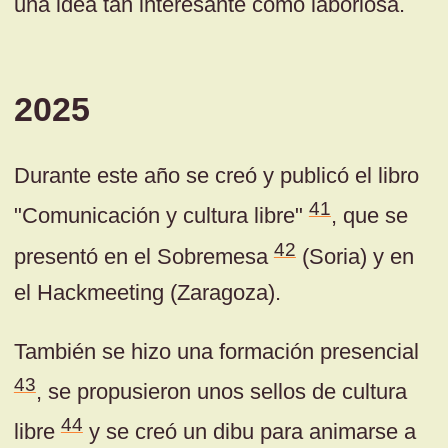
una idea tan interesante como laboriosa.
2025
Durante este año se creó y publicó el libro
41
"Comunicación y cultura libre"
, que se
42
presentó en el Sobremesa
(Soria) y en
el Hackmeeting (Zaragoza).
También se hizo una formación presencial
43
, se propusieron unos sellos de cultura
44
libre
y se creó un dibu para animarse a