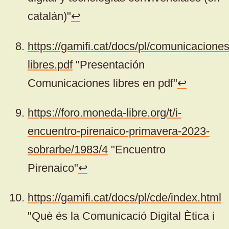
catalán)"
↩
https://gamifi.cat/docs/pl/comunicaciones
libres.pdf
"Presentación
Comunicaciones libres en pdf"
↩
https://foro.moneda-libre.org/t/i-
encuentro-pirenaico-primavera-2023-
sobrarbe/1983/4
"Encuentro
Pirenaico"
↩
https://gamifi.cat/docs/pl/cde/index.html
"Què és la Comunicació Digital Ètica i