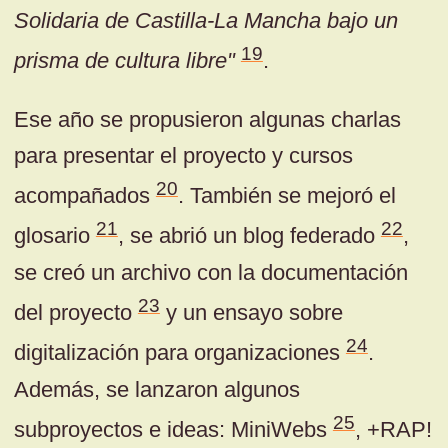
Solidaria de Castilla-La Mancha bajo un
19
prisma de cultura libre"
.
Ese año se propusieron algunas charlas
para presentar el proyecto y cursos
20
acompañados
. También se mejoró el
21
22
glosario
, se abrió un blog federado
,
se creó un archivo con la documentación
23
del proyecto
y un ensayo sobre
24
digitalización para organizaciones
.
Además, se lanzaron algunos
25
subproyectos e ideas: MiniWebs
, +RAP!