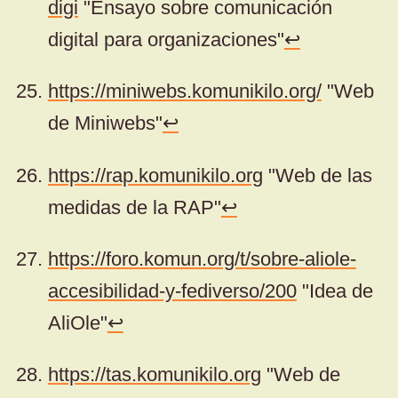
digi
"Ensayo sobre comunicación
digital para organizaciones"
↩
https://miniwebs.komunikilo.org/
"Web
de Miniwebs"
↩
https://rap.komunikilo.org
"Web de las
medidas de la RAP"
↩
https://foro.komun.org/t/sobre-aliole-
accesibilidad-y-fediverso/200
"Idea de
AliOle"
↩
https://tas.komunikilo.org
"Web de